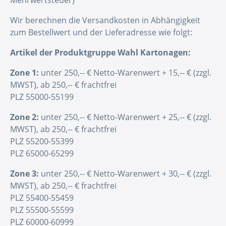
Mehrwertsteuer)
Wir berechnen die Versandkosten in Abhängigkeit
zum Bestellwert und der Lieferadresse wie folgt:
Artikel der Produktgruppe Wahl Kartonagen:
Zone 1:
unter 250,-- € Netto-Warenwert + 15,-- € (zzgl.
MWST), ab 250,-- € frachtfrei
PLZ 55000-55199
Zone 2:
unter 250,-- € Netto-Warenwert + 25,-- € (zzgl.
MWST), ab 250,-- € frachtfrei
PLZ 55200-55399
PLZ 65000-65299
Zone 3:
unter 250,-- € Netto-Warenwert + 30,-- € (zzgl.
MWST), ab 250,-- € frachtfrei
PLZ 55400-55459
PLZ 55500-55599
PLZ 60000-60999