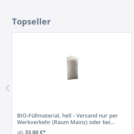
Artikelgalerie überspringen
Topseller
BIO-Füllmaterial, hell - Versand nur per
Werkverkehr (Raum Mainz) oder bei
Abholung!
ab
33,00 €*