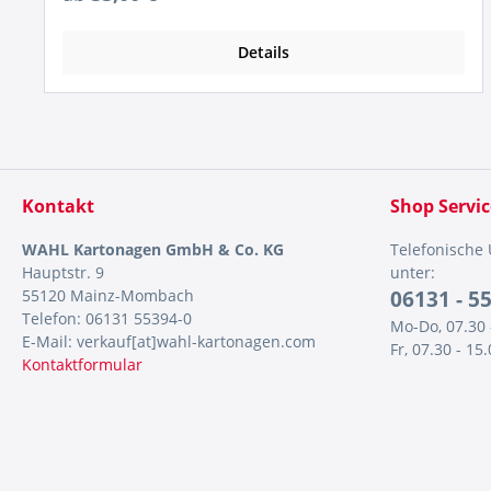
Details
Kontakt
Shop Servic
WAHL Kartonagen GmbH & Co. KG
Telefonische
Hauptstr. 9
unter:
55120 Mainz-Mombach
06131 - 5
Telefon: 06131 55394-0
Mo-Do, 07.30 
E-Mail: verkauf[at]wahl-kartonagen.com
Fr, 07.30 - 15
Kontaktformular