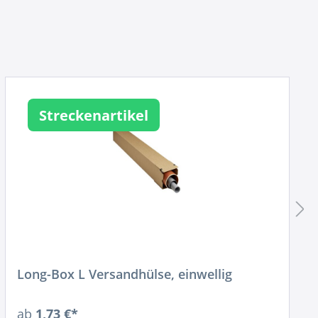
Streckenartikel
Long-Box L Versandhülse, einwellig
ab
1,73 €*