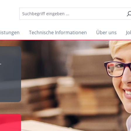
eistungen
Technische Informationen
Über uns
Jo
r