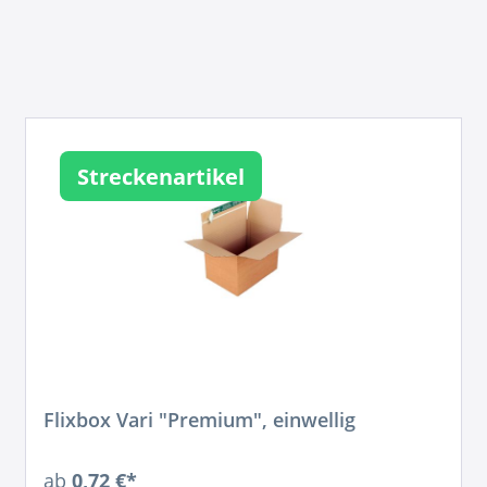
Streckenartikel
Flixbox Vari "Premium", einwellig
ab
0,72 €*