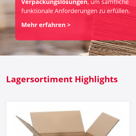
Verpackungslösungen
, um sämtliche
funktionale Anforderungen zu erfüllen.
Mehr erfahren >
Lagersortiment Highlights