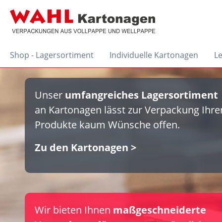
Shop - Lagersortiment
Individuelle Kartonagen
L
Unser
umfangreiches Lagersortiment
an Kartonagen lässt zur Verpackung Ihre
Produkte kaum Wünsche offen.
Zu den Kartonagen >
Wir bieten Ihnen
maßgeschneiderte