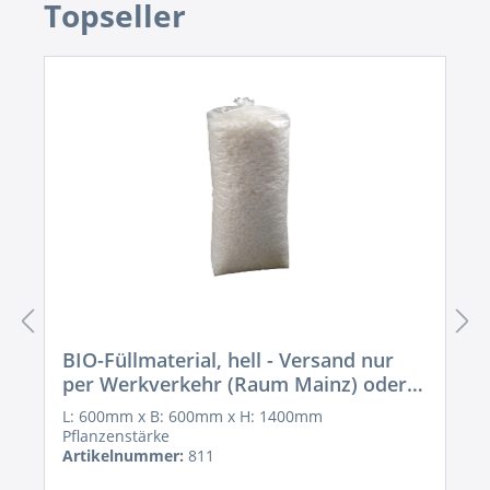
Artikelgalerie überspringen
Topseller
BIO-Füllmaterial, hell - Versand nur
per Werkverkehr (Raum Mainz) oder
bei Abholung!
L: 600mm x B: 600mm x H: 1400mm
Pflanzenstärke
Artikelnummer:
811