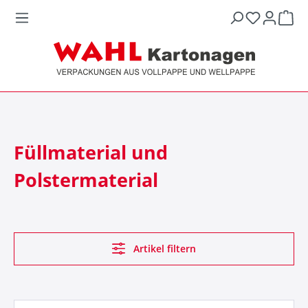
War
Füllmaterial und
Polstermaterial
Artikel filtern