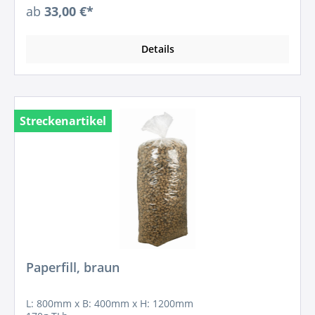
ab
33,00 €*
Details
Streckenartikel
Paperfill, braun
L: 800mm x B: 400mm x H: 1200mm