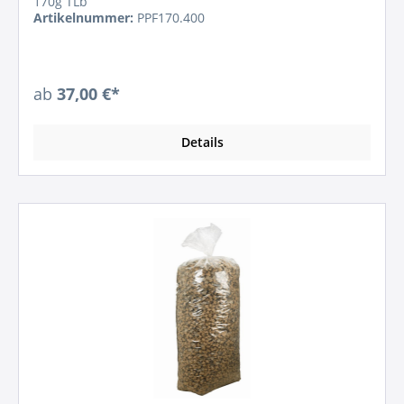
170g TLb
Artikelnummer:
PPF170.400
ab
37,00 €*
Details