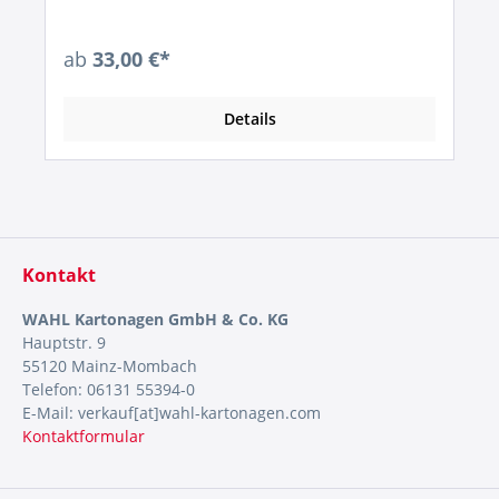
ab
33,00 €*
Details
Kontakt
WAHL Kartonagen GmbH & Co. KG
Hauptstr. 9
55120 Mainz-Mombach
Telefon: 06131 55394-0
E-Mail: verkauf[at]wahl-kartonagen.com
Kontaktformular