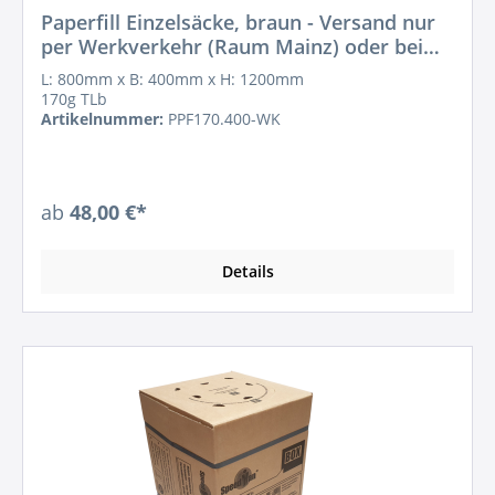
Paperfill Einzelsäcke, braun - Versand nur
per Werkverkehr (Raum Mainz) oder bei
Abholung!
L: 800mm x B: 400mm x H: 1200mm
170g TLb
Artikelnummer:
PPF170.400-WK
ab
48,00 €*
Details