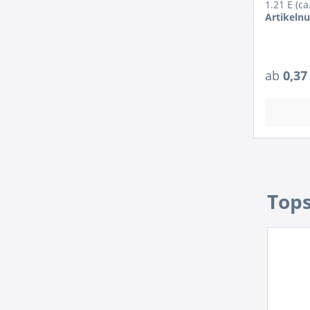
1.21 E (c
Artikeln
ab
0,37
Artikel
Tops