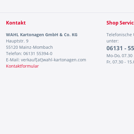
Kontakt
Shop Servic
WAHL Kartonagen GmbH & Co. KG
Telefonische
Hauptstr. 9
unter:
55120 Mainz-Mombach
06131 - 5
Telefon: 06131 55394-0
Mo-Do, 07.30 
E-Mail: verkauf[at]wahl-kartonagen.com
Fr, 07.30 - 15
Kontaktformular