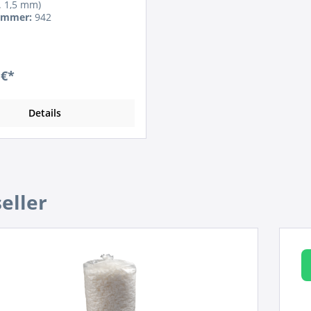
a. 1,5 mm)
ummer:
942
 €*
Details
galerie überspringen
eller