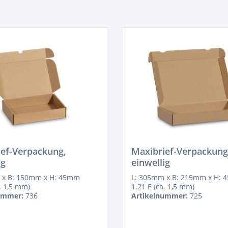
ef-Verpackung,
Maxibrief-Verpackung
ig
einwellig
 x B: 150mm x H: 45mm
L: 305mm x B: 215mm x H:
a. 1,5 mm)
1.21 E (ca. 1,5 mm)
ummer:
736
Artikelnummer:
725