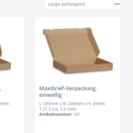
,
Maxibrief-Verpackung,
einwellig
 45mm
L: 335mm x B: 245mm x H: 45mm
1.21 E (ca. 1,5 mm)
Artikelnummer:
741