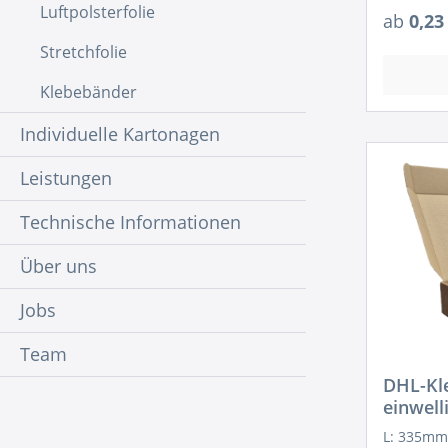
Luftpolsterfolie
ab
0,23
Stretchfolie
Klebebänder
Individuelle Kartonagen
Leistungen
Technische Informationen
Über uns
Jobs
Team
DHL-Kl
einwell
L: 335mm