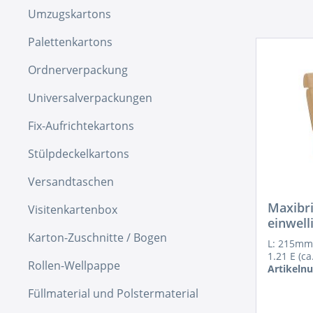
Umzugskartons
Palettenkartons
Ordnerverpackung
Universalverpackungen
Fix-Aufrichtekartons
Stülpdeckelkartons
Versandtaschen
Maxibri
Visitenkartenbox
einwell
Karton-Zuschnitte / Bogen
L: 215mm
1.21 E (c
Rollen-Wellpappe
Artikeln
Füllmaterial und Polstermaterial