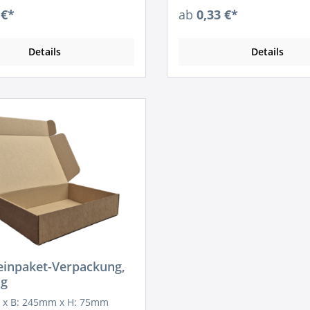
 €*
ab
0,33 €*
Details
Details
einpaket-Verpackung,
ig
 x B: 245mm x H: 75mm