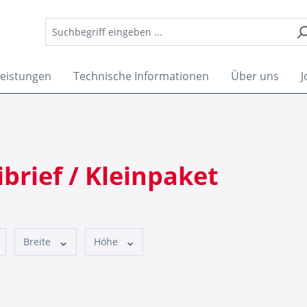
Leistungen
Technische Informationen
Über uns
J
brief / Kleinpaket
Breite
Höhe