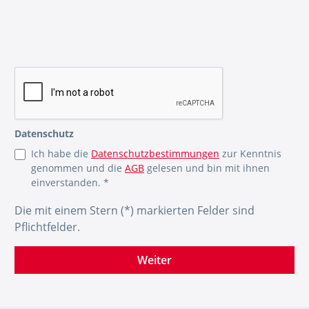
Datenschutz
Ich habe die
Datenschutzbestimmungen
zur Kenntnis
genommen und die
AGB
gelesen und bin mit ihnen
einverstanden. *
Die mit einem Stern (*) markierten Felder sind
Pflichtfelder.
Weiter