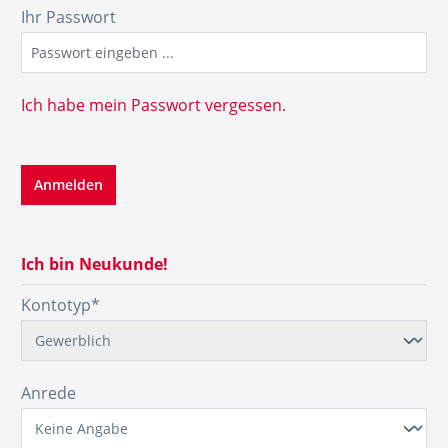
Ihr Passwort
Ich habe mein Passwort vergessen.
Anmelden
Ich bin Neukunde!
Persönliche Informationen
Kontotyp*
Anrede