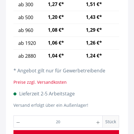
1,27 €*
1,51 €*
ab
300
1,20 €*
1,43 €*
ab
500
1,08 €*
1,29 €*
ab
960
1,06 €*
1,26 €*
ab
1920
1,04 €*
1,24 €*
ab
2880
* Angebot gilt nur für Gewerbetreibende
Preise zzgl. Versandkosten
Lieferzeit 2-5 Arbeitstage
Versand erfolgt über ein Außenlager!
Arti
Stück