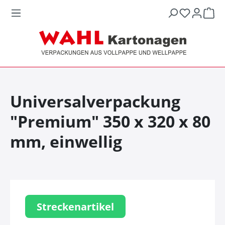
War
Universalverpackung
"Premium" 350 x 320 x 80
mm, einwellig
Streckenartikel